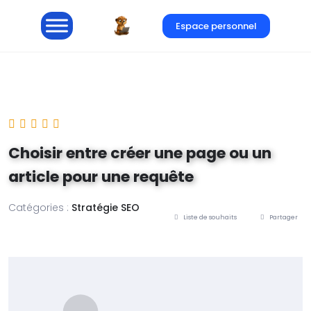
Skip
Espace personnel
to
content
Choisir entre créer une page ou un
article pour une requête
Catégories :
Stratégie SEO
Liste de souhaits
Partager