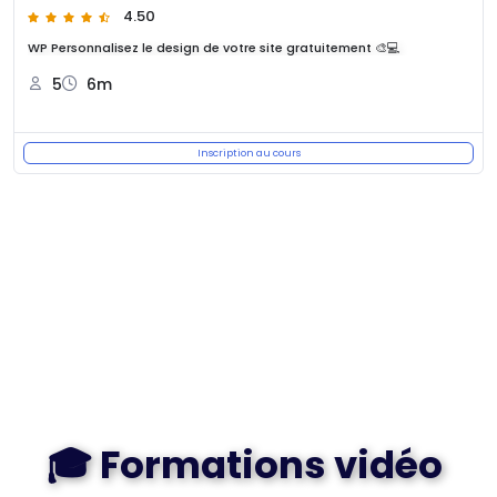
4.50
WP Personnalisez le design de votre site gratuitement 🎨💻
5
6m
Inscription au cours
🎓 Formations vidéo